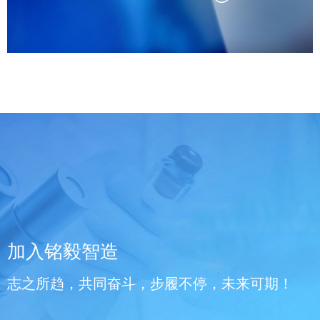
加入铭毅智造
志之所趋，共同奋斗，步履不停，未来可期！