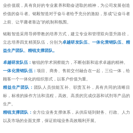
业价值观，具有良好的专业素养和勤奋进取的精神，为公司发展创造
价值的奋斗者。铭毅智造对于奋斗者给予充分的激励，形成“让奋斗者
上前、让平庸者靠边”的机制和氛围。
铭毅智造采用导师带教的培养方式，建立专业和管理双向晋升路径，
立志培养四支精英队伍，分别为
卓越研发队伍、一体化营销队伍、精
益生产团队、精锐支撑团队。
卓越研发队伍：
敏锐的学术洞察能力，不断创新和追求卓越的精神。
一体化营销队伍：
项目、商务、售前交付融合在一起，三位一体，给
顾客一个一体化的组织形式，以客户价值为重。
精益生产团队：
团队人员技能互补、职责互补，具有共同的清晰目
标，标准的操作方法和流程，高效、高质的完成仪器和试剂等产品的
生产。
精锐支撑团队：
全方位业务支撑体系，从供应链到财务、行政、人力
以及市场的全面支撑，保证前端业务高效顺利开展。