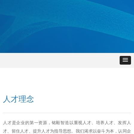
人才理念
人才是企业的第一资源，铭毅智造以重视人才、培养人才、发挥人
才、留住人才、提升人才为指导思想。我们渴求以奋斗为本，认同企