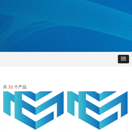
共
32
个产品